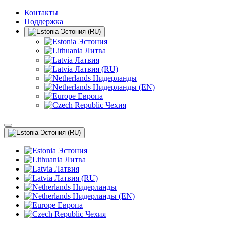
Контакты
Поддержка
Эстония (RU)
Эстония
Литва
Латвия
Латвия (RU)
Нидерланды
Нидерланды (EN)
Европа
Чехия
Эстония (RU)
Эстония
Литва
Латвия
Латвия (RU)
Нидерланды
Нидерланды (EN)
Европа
Чехия