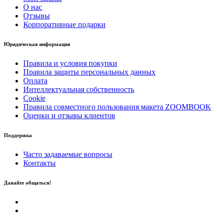
О нас
Oтзывы
Корпоративные подарки
Юридическая информация
Правила и условия покупки
Правила защиты персональных данных
Оплата
Интеллектуальная собственность
Cookie
Правила совместного пользования макета ZOOMBOOK
Оценки и отзывы клиентов
Поддержка
Часто задаваемые вопросы
Контакты
Давайте общаться!