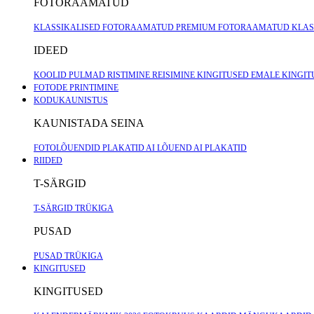
FOTORAAMATUD
KLASSIKALISED FOTORAAMATUD
PREMIUM FOTORAAMATUD
KLAS
IDEED
KOOLID
PULMAD
RISTIMINE
REISIMINE
KINGITUSED EMALE
KINGIT
FOTODE PRINTIMINE
KODUKAUNISTUS
KAUNISTADA SEINA
FOTOLÕUENDID
PLAKATID
AI LÕUEND
AI PLAKATID
RIIDED
T-SÄRGID
T-SÄRGID TRÜKIGA
PUSAD
PUSAD TRÜKIGA
KINGITUSED
KINGITUSED