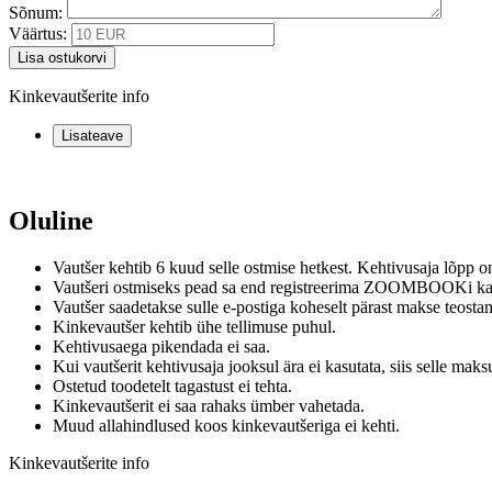
Sõnum:
Väärtus:
Lisa ostukorvi
Kinkevautšerite info
Lisateave
Oluline
Vautšer kehtib 6 kuud selle ostmise hetkest. Kehtivusaja lõpp on
Vautšeri ostmiseks pead sa end registreerima ZOOMBOOKi kas
Vautšer saadetakse sulle e-postiga koheselt pärast makse teostam
Kinkevautšer kehtib ühe tellimuse puhul.
Kehtivusaega pikendada ei saa.
Kui vautšerit kehtivusaja jooksul ära ei kasutata, siis selle ma
Ostetud toodetelt tagastust ei tehta.
Kinkevautšerit ei saa rahaks ümber vahetada.
Muud allahindlused koos kinkevautšeriga ei kehti.
Kinkevautšerite info