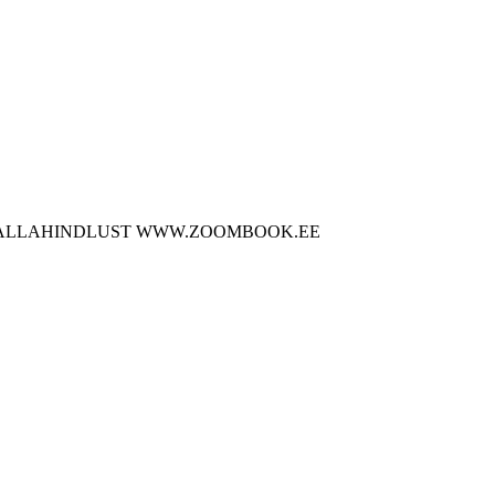
 ALLAHINDLUST
WWW.ZOOMBOOK.EE