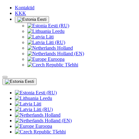
Kontaktid
KKK
Eesti
Eesti (RU)
Leedu
Läti
Läti (RU)
Holland
Holland (EN)
Euroopa
Tšehhi
Eesti
Eesti (RU)
Leedu
Läti
Läti (RU)
Holland
Holland (EN)
Euroopa
Tšehhi