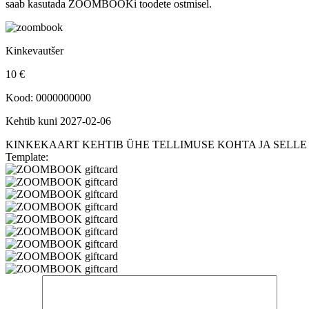
saab kasutada ZOOMBOOKi toodete ostmisel.
Kinkevautšer
10
€
Kood:
0000000000
Kehtib kuni 2027-02-06
KINKEKAART KEHTIB ÜHE TELLIMUSE KOHTA JA SEL
Template: