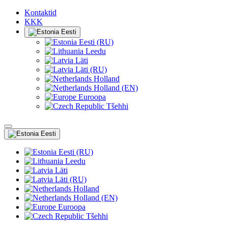
Kontaktid
KKK
Eesti
Eesti (RU)
Leedu
Läti
Läti (RU)
Holland
Holland (EN)
Euroopa
Tšehhi
Eesti
Eesti (RU)
Leedu
Läti
Läti (RU)
Holland
Holland (EN)
Euroopa
Tšehhi