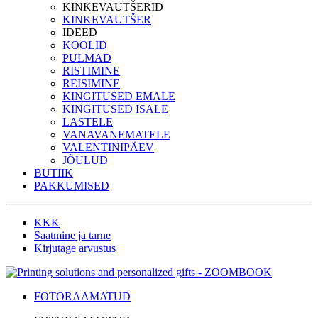
KINKEVAUTŠERID
KINKEVAUTŠER
IDEED
KOOLID
PULMAD
RISTIMINE
REISIMINE
KINGITUSED EMALE
KINGITUSED ISALE
LASTELE
VANAVANEMATELE
VALENTINIPÄEV
JÕULUD
BUTIIK
PAKKUMISED
KKK
Saatmine ja tarne
Kirjutage arvustus
FOTORAAMATUD