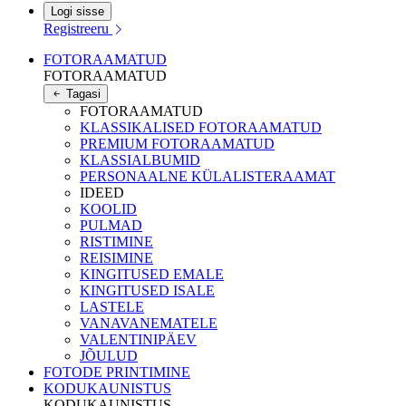
Logi sisse
Registreeru
FOTORAAMATUD
FOTORAAMATUD
Tagasi
FOTORAAMATUD
KLASSIKALISED FOTORAAMATUD
PREMIUM FOTORAAMATUD
KLASSIALBUMID
PERSONAALNE KÜLALISTERAAMAT
IDEED
KOOLID
PULMAD
RISTIMINE
REISIMINE
KINGITUSED EMALE
KINGITUSED ISALE
LASTELE
VANAVANEMATELE
VALENTINIPÄEV
JÕULUD
FOTODE PRINTIMINE
KODUKAUNISTUS
KODUKAUNISTUS