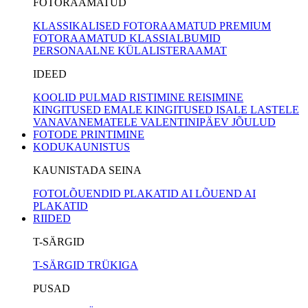
FOTORAAMATUD
KLASSIKALISED FOTORAAMATUD
PREMIUM
FOTORAAMATUD
KLASSIALBUMID
PERSONAALNE KÜLALISTERAAMAT
IDEED
KOOLID
PULMAD
RISTIMINE
REISIMINE
KINGITUSED EMALE
KINGITUSED ISALE
LASTELE
VANAVANEMATELE
VALENTINIPÄEV
JÕULUD
FOTODE PRINTIMINE
KODUKAUNISTUS
KAUNISTADA SEINA
FOTOLÕUENDID
PLAKATID
AI LÕUEND
AI
PLAKATID
RIIDED
T-SÄRGID
T-SÄRGID TRÜKIGA
PUSAD