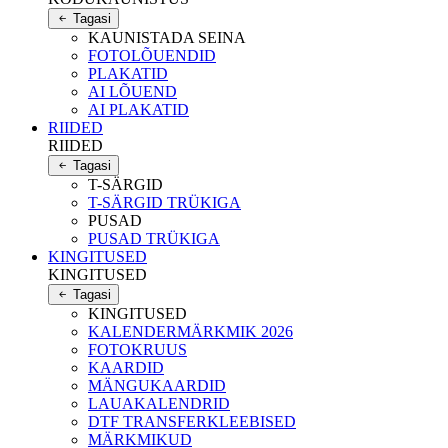
Tagasi
KAUNISTADA SEINA
FOTOLÕUENDID
PLAKATID
AI LÕUEND
AI PLAKATID
RIIDED
RIIDED
Tagasi
T-SÄRGID
T-SÄRGID TRÜKIGA
PUSAD
PUSAD TRÜKIGA
KINGITUSED
KINGITUSED
Tagasi
KINGITUSED
KALENDERMÄRKMIK 2026
FOTOKRUUS
KAARDID
MÄNGUKAARDID
LAUAKALENDRID
DTF TRANSFERKLEEBISED
MÄRKMIKUD