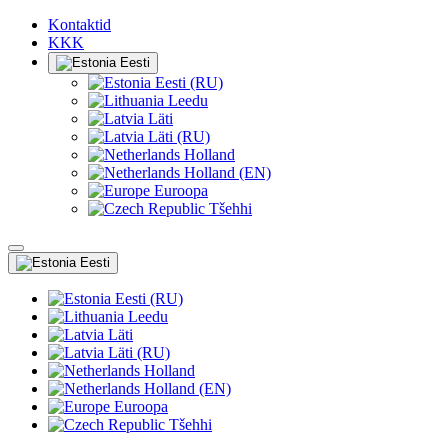
Kontaktid
KKK
Eesti
Eesti (RU)
Leedu
Läti
Läti (RU)
Holland
Holland (EN)
Euroopa
Tšehhi
Eesti
Eesti (RU)
Leedu
Läti
Läti (RU)
Holland
Holland (EN)
Euroopa
Tšehhi