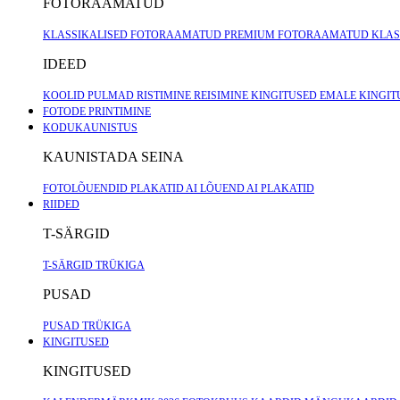
FOTORAAMATUD
KLASSIKALISED FOTORAAMATUD
PREMIUM FOTORAAMATUD
KLAS
IDEED
KOOLID
PULMAD
RISTIMINE
REISIMINE
KINGITUSED EMALE
KINGIT
FOTODE PRINTIMINE
KODUKAUNISTUS
KAUNISTADA SEINA
FOTOLÕUENDID
PLAKATID
AI LÕUEND
AI PLAKATID
RIIDED
T-SÄRGID
T-SÄRGID TRÜKIGA
PUSAD
PUSAD TRÜKIGA
KINGITUSED
KINGITUSED