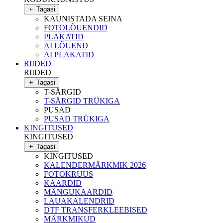
Tagasi
KAUNISTADA SEINA
FOTOLÕUENDID
PLAKATID
AI LÕUEND
AI PLAKATID
RIIDED
RIIDED
Tagasi
T-SÄRGID
T-SÄRGID TRÜKIGA
PUSAD
PUSAD TRÜKIGA
KINGITUSED
KINGITUSED
Tagasi
KINGITUSED
KALENDERMÄRKMIK 2026
FOTOKRUUS
KAARDID
MÄNGUKAARDID
LAUAKALENDRID
DTF TRANSFERKLEEBISED
MÄRKMIKUD