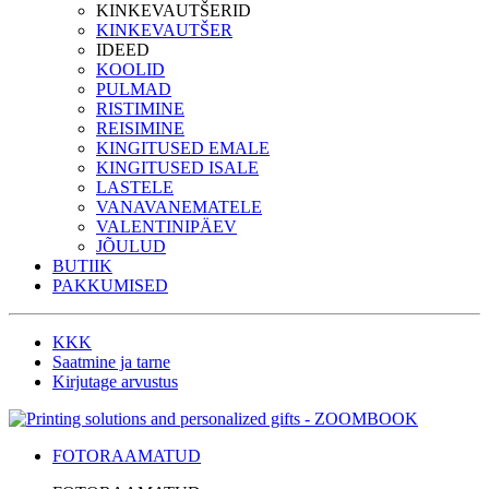
KINKEVAUTŠERID
KINKEVAUTŠER
IDEED
KOOLID
PULMAD
RISTIMINE
REISIMINE
KINGITUSED EMALE
KINGITUSED ISALE
LASTELE
VANAVANEMATELE
VALENTINIPÄEV
JÕULUD
BUTIIK
PAKKUMISED
KKK
Saatmine ja tarne
Kirjutage arvustus
FOTORAAMATUD