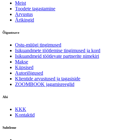
Meist
Toodete tagastamine
Arvustus
Ärikingid
Õigusteave
Ostu-müügi tingimused
Isikuandmete töötlemise tingimused ja kord
Isikuandmeid töötlevate partnerite nimekiri
Makse
Küpsised
Autoriõigused
Klientide arvustused ja tagasiside
ZOOMBOOK jagamisreeglid
Abi
KKK
Kontaktid
Suhtleme