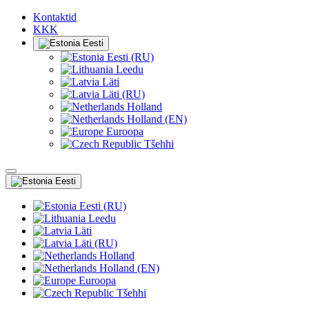
Kontaktid
KKK
Eesti
Eesti (RU)
Leedu
Läti
Läti (RU)
Holland
Holland (EN)
Euroopa
Tšehhi
Eesti
Eesti (RU)
Leedu
Läti
Läti (RU)
Holland
Holland (EN)
Euroopa
Tšehhi