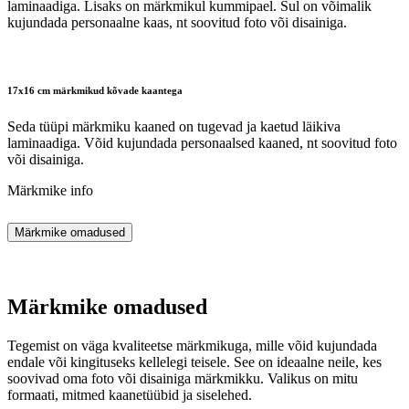
laminaadiga. Lisaks on märkmikul kummipael. Sul on võimalik
kujundada personaalne kaas, nt soovitud foto või disainiga.
17x16 cm märkmikud kõvade kaantega
Seda tüüpi märkmiku kaaned on tugevad ja kaetud läikiva
laminaadiga. Võid kujundada personaalsed kaaned, nt soovitud foto
või disainiga.
Märkmike info
Märkmike omadused
Märkmike omadused
Tegemist on väga kvaliteetse märkmikuga, mille võid kujundada
endale või kingituseks kellelegi teisele. See on ideaalne neile, kes
soovivad oma foto või disainiga märkmikku. Valikus on mitu
formaati, mitmed kaanetüübid ja siselehed.