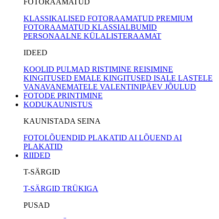
FOTORAAMATUD
KLASSIKALISED FOTORAAMATUD
PREMIUM
FOTORAAMATUD
KLASSIALBUMID
PERSONAALNE KÜLALISTERAAMAT
IDEED
KOOLID
PULMAD
RISTIMINE
REISIMINE
KINGITUSED EMALE
KINGITUSED ISALE
LASTELE
VANAVANEMATELE
VALENTINIPÄEV
JÕULUD
FOTODE PRINTIMINE
KODUKAUNISTUS
KAUNISTADA SEINA
FOTOLÕUENDID
PLAKATID
AI LÕUEND
AI
PLAKATID
RIIDED
T-SÄRGID
T-SÄRGID TRÜKIGA
PUSAD