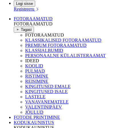
Logi sisse
Registreeru
FOTORAAMATUD
FOTORAAMATUD
Tagasi
FOTORAAMATUD
KLASSIKALISED FOTORAAMATUD
PREMIUM FOTORAAMATUD
KLASSIALBUMID
PERSONAALNE KÜLALISTERAAMAT
IDEED
KOOLID
PULMAD
RISTIMINE
REISIMINE
KINGITUSED EMALE
KINGITUSED ISALE
LASTELE
VANAVANEMATELE
VALENTINIPÄEV
JÕULUD
FOTODE PRINTIMINE
KODUKAUNISTUS
KODUKAUNISTUS