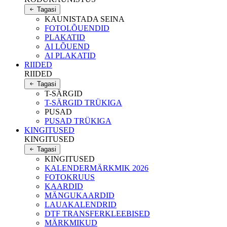
Tagasi
KAUNISTADA SEINA
FOTOLÕUENDID
PLAKATID
AI LÕUEND
AI PLAKATID
RIIDED
RIIDED
Tagasi
T-SÄRGID
T-SÄRGID TRÜKIGA
PUSAD
PUSAD TRÜKIGA
KINGITUSED
KINGITUSED
Tagasi
KINGITUSED
KALENDERMÄRKMIK 2026
FOTOKRUUS
KAARDID
MÄNGUKAARDID
LAUAKALENDRID
DTF TRANSFERKLEEBISED
MÄRKMIKUD