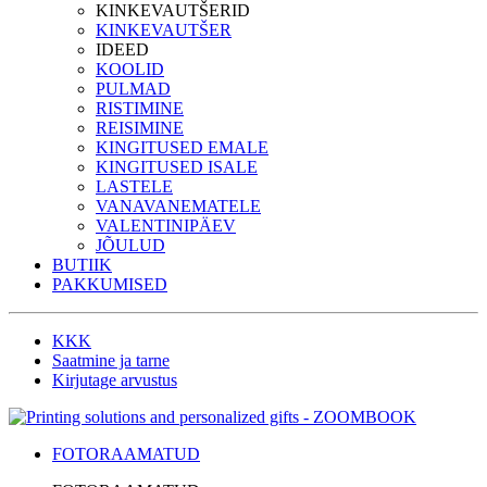
KINKEVAUTŠERID
KINKEVAUTŠER
IDEED
KOOLID
PULMAD
RISTIMINE
REISIMINE
KINGITUSED EMALE
KINGITUSED ISALE
LASTELE
VANAVANEMATELE
VALENTINIPÄEV
JÕULUD
BUTIIK
PAKKUMISED
KKK
Saatmine ja tarne
Kirjutage arvustus
FOTORAAMATUD