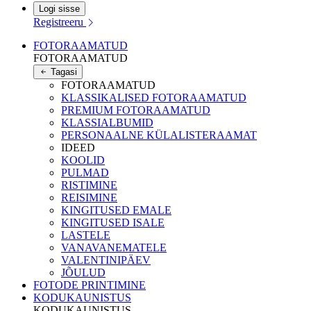
Logi sisse
Registreeru
FOTORAAMATUD
FOTORAAMATUD
Tagasi
FOTORAAMATUD
KLASSIKALISED FOTORAAMATUD
PREMIUM FOTORAAMATUD
KLASSIALBUMID
PERSONAALNE KÜLALISTERAAMAT
IDEED
KOOLID
PULMAD
RISTIMINE
REISIMINE
KINGITUSED EMALE
KINGITUSED ISALE
LASTELE
VANAVANEMATELE
VALENTINIPÄEV
JÕULUD
FOTODE PRINTIMINE
KODUKAUNISTUS
KODUKAUNISTUS