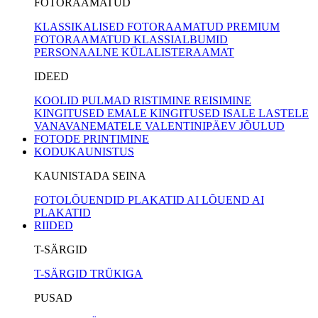
FOTORAAMATUD
KLASSIKALISED FOTORAAMATUD
PREMIUM
FOTORAAMATUD
KLASSIALBUMID
PERSONAALNE KÜLALISTERAAMAT
IDEED
KOOLID
PULMAD
RISTIMINE
REISIMINE
KINGITUSED EMALE
KINGITUSED ISALE
LASTELE
VANAVANEMATELE
VALENTINIPÄEV
JÕULUD
FOTODE PRINTIMINE
KODUKAUNISTUS
KAUNISTADA SEINA
FOTOLÕUENDID
PLAKATID
AI LÕUEND
AI
PLAKATID
RIIDED
T-SÄRGID
T-SÄRGID TRÜKIGA
PUSAD