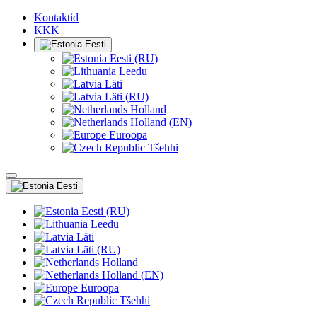
Kontaktid
KKK
Eesti
Eesti (RU)
Leedu
Läti
Läti (RU)
Holland
Holland (EN)
Euroopa
Tšehhi
Eesti
Eesti (RU)
Leedu
Läti
Läti (RU)
Holland
Holland (EN)
Euroopa
Tšehhi